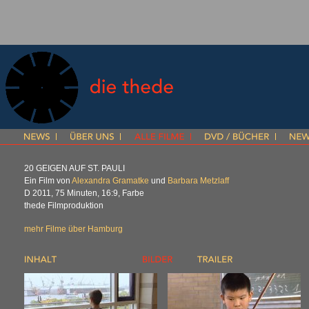
20
GEIGEN
AUF
ST.
PAULI
Ein Film von
Alexandra Gramatke
und
Barbara Metzlaff
D 2011, 75 Minuten, 16:9, Farbe
thede Filmproduktion
mehr Filme über Hamburg