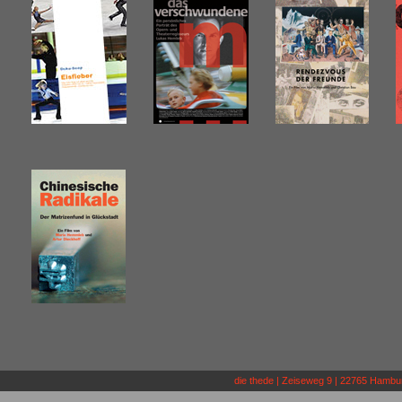
die thede | Zeiseweg 9 | 22765 Hamburg