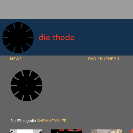
Bio-/Filmografie
MARIA
HEMMLEB