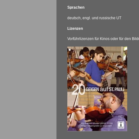
Sprachen
deutsch, engl. und russische UT
Lizenzen
Vorführlizenzen für Kinos oder für den Bi