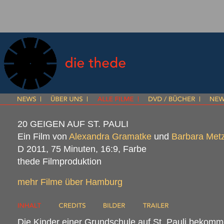
20
GEIGEN
AUF
ST.
PAULI
Ein Film von
Alexandra Gramatke
und
Barbara Metz
D 2011, 75 Minuten, 16:9, Farbe
thede Filmproduktion
mehr Filme über Hamburg
Die Kinder einer Grundschule auf St. Pauli bekomm