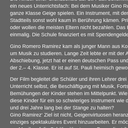
ein neues Unterrichtsfach: Bei dem Musiker Gino R
ganze Klasse Geige spielen. Ein Instrument, mit d
Stadtteils sonst wohl kaum in Berührung kämen. Pr
oder wollen die meisten Eltern nicht bezahlen. Das 
einmalig. Die Schule finanziert es mit Spendengelde
Gino Romero Ramirez kam als junger Mann aus Ko
um Musik zu studieren. Lange Zeit lebte er mit der 
Abschiebung, jetzt hat er einen deutschen Pass und
der 2.– 4. Klasse. Er ist auf St. Pauli heimisch gew
Der Film begleitet die Schüler und ihren Lehrer drei
Unterricht selbst, die Beschäftigung mit Musik, Fort
Bemühungen der Kinder stehen im Mittelpunkt. Wie s
diese Kinder für ein so schwieriges Instrument wie 
und drei Jahre lang bei der Stange zu halten?
Gino Ramirez‘ Ziel ist nicht, Geigenvirtuosen heran
einziges spektakuläres Event hinzuarbeiten. Er möc