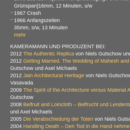
Grünspan]16mm, 12 Minuten, s/w
1967 Crash
1966 Anfangszeiten
35mm, s/w, 13 Minuten
mehr
KAMERAMANN UND PRODUZENT BEI:
2012
The Authentic Replica
von Niels Gutschow und
2012
Getting Married. The Wedding of Mahesh and
Gutschow und Axel Michaels
2012
Jain Architectural Heritage
von Niels Gutscho
Vasavada
2009
The Spirit of the Architecture versus Material A
Gutschow
2008
Belfruit and Loincloth – Belfrucht und Lenden
und Axel Michaels
2005
Die Verabschiedung der Toten
von Niels Guts
2004
Handling Death – Den Tod in die Hand nehm