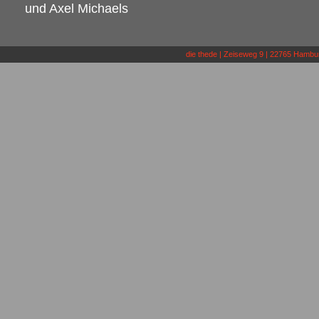
und Axel Michaels
die thede | Zeiseweg 9 | 22765 Hamburg