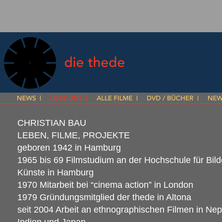
CHRISTIAN BAU
LEBEN
,
FILME
,
PROJEKTE
geboren 1942 in Hamburg
1965 bis 69 Filmstudium an der Hochschule für Bil
Künste in Hamburg
1970 Mitarbeit bei “cinema action” in London
1979 Gründungsmitglied der thede in Altona
seit 2004 Arbeit an ethnographischen Filmen in Nep
Indien und Japan