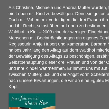
Als Christina, Michaela und Andrea Mütter wurden, t
ein Leben mit Kind zu bewältigen. Denn sie gelten al
Doch mit Vehemenz verteidigen die drei Frauen ihre
und ihr Recht, selbst über ihr Leben zu bestimmen.
Waldhof in Kiel – 2003 eine der wenigen Einrichtun
Menschen mit Beeinträchtigungen ein eigenes Fami
Regisseurin Antje Hubert und Kamerafrau Barbara M
halbes Jahr lang den Alltag auf dem Waldhof miterl
der Bewältigung des Alltags zu beschönigen, erzähl
Selbstbehauptung dieser drei Frauen und von der Ch
und ihre Kinder wahrnehmen. Er nimmt uns mit auf
zwischen Mutterglück und der Angst vorm Scheitern,
nach unsere Erwartungen, die wir an eine »gute« M
Kopf.