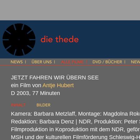
JETZT
FAHREN
WIR
ÜBERN
SEE
ein Film von
Antje Hubert
D 2003, 77 Minuten
Kamera: Barbara Metzlaff, Montage: Magdolna Ro
Redaktion: Barbara Denz |
NDR
, Produktion: Peter
Filmproduktion in Koproduktion mit dem
NDR
, gefö
MSH
und der kulturellen Filmförderung Schleswig-H