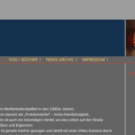
 Werftarbeiterstadtteil in den 1990er Jahren.
chon damals als „Problemviertel“ – hohe Arbeitslosigkeit,
 ist auch ein lebendiges Viertel, wo das Leben auf der Straße
 Stolz und Eigensinn.
ist gerade hierher gezogen und streift mit einer Video-Kamera durch