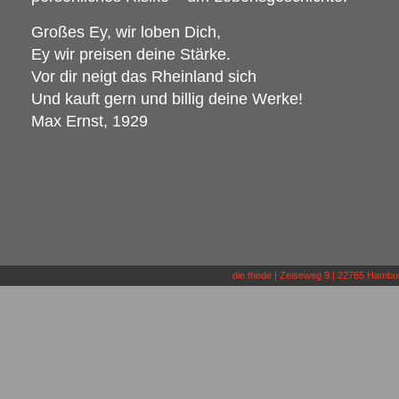
Großes Ey, wir loben Dich,
Ey wir preisen deine Stärke.
Vor dir neigt das Rheinland sich
Und kauft gern und billig deine Werke!
Max Ernst, 1929
die thede | Zeiseweg 9 | 22765 Hamburg