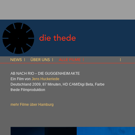
AB NACH RIO – DIE GUGGENHEIM AKTE
Ein Film von
Jens Huckeriede
Deutschland 2009, 87 Minuten, HD
CAM
/Digi Beta, Farbe
thede Filmproduktion
mehr Filme über Hamburg